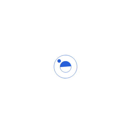
 تهمك
أقسام الموقع